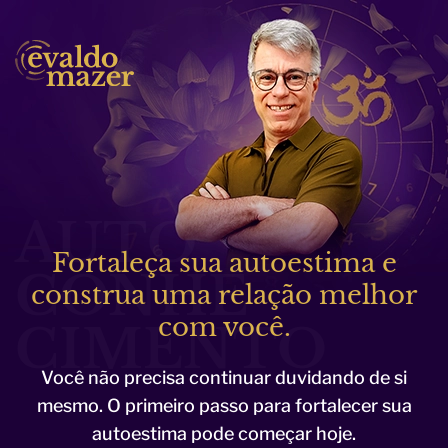
AUTO
Fortaleça sua autoestima e
CONHE
construa uma relação melhor
com você.
CIMENTO
Você não precisa continuar duvidando de si
mesmo. O primeiro passo para fortalecer sua
autoestima pode começar hoje.