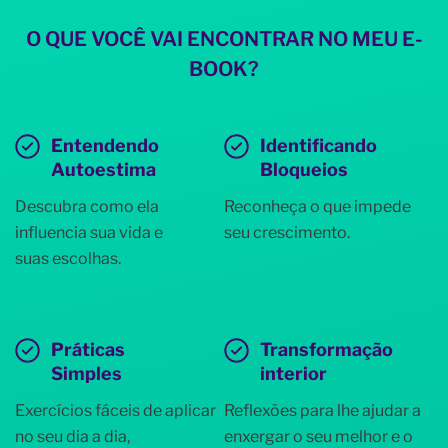
O QUE VOCÊ VAI ENCONTRAR NO MEU E-
BOOK?
Entendendo
Identificando
Autoestima
Bloqueios
Descubra como ela
Reconheça o que impede
influencia sua vida e
seu crescimento.
suas escolhas.
Práticas
Transformação
Simples
interior
Exercícios fáceis de aplicar
Reflexões para lhe ajudar a
no seu dia a dia,
enxergar o seu melhor e o