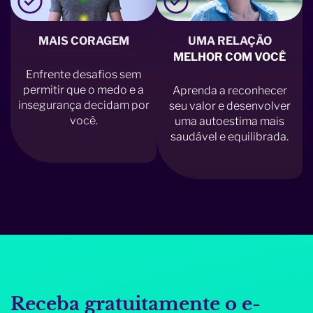
MAIS CORAGEM
UMA RELAÇÃO
MELHOR COM VOCÊ
Enfrente desafios sem
permitir que o medo e a
Aprenda a reconhecer
insegurança decidam por
seu valor e desenvolver
você.
uma autoestima mais
saudável e equilibrada.
Receba gratuitamente o e-