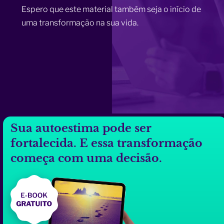
Espero que este material também seja o início de
uma transformação na sua vida.
Sua autoestima pode ser
fortalecida. E essa transformação
começa com uma decisão.