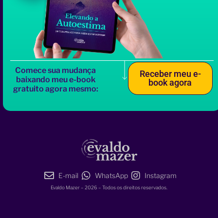
Comece sua mudança
Receber meu e-
baixando meu e-book
book agora
gratuito agora mesmo:
E-mail
WhatsApp
Instagram
Evaldo Mazer – 2026 – Todos os direitos reservados.