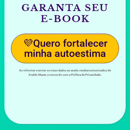
GARANTA SEU
E-BOOK
💜Quero fortalecer
minha autoestima
Ao informar e enviar os meus dados eu aceito recebercomunicados de
Evaldo Mazer, e concordo com a Política de Privacidade.